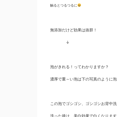
触るとつるつるに
無添加だけど効果は抜群！
↓
泡がきれる！ってわかりますか？
濃厚で重～い泡は下の写真のように泡
この泡でゴシゴシ、ゴシゴシお背中洗
洗った後は、美白効果で白くなります