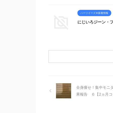
ハーツイーズ☆新着情報
にじいろジーン・フ
全身痩せ！集中モニ
果報告 ６【2ヵ月コ