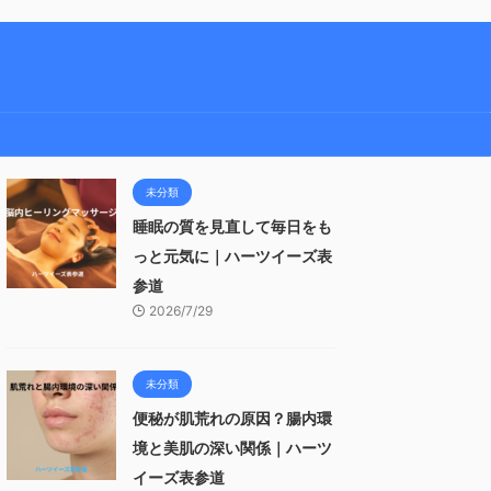
未分類
睡眠の質を見直して毎日をも
っと元気に｜ハーツイーズ表
参道
2026/7/29
未分類
便秘が肌荒れの原因？腸内環
境と美肌の深い関係｜ハーツ
イーズ表参道