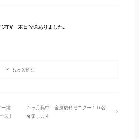
ジTV 本日放送ありました。
もっと読む
ター結
１ヶ月集中！全身痩せモニター１０名
ース】
募集します