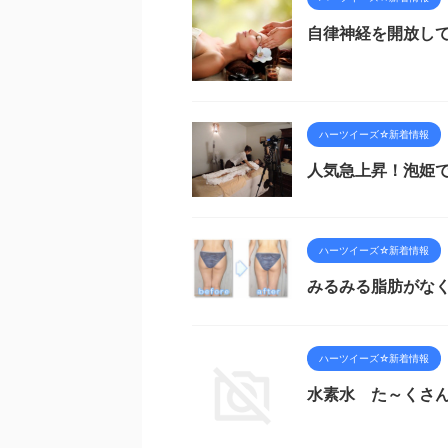
自律神経を開放し
ハーツイーズ☆新着情報
人気急上昇！泡姫
ハーツイーズ☆新着情報
みるみる脂肪がな
ハーツイーズ☆新着情報
水素水 た～くさ