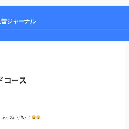
改善ジャーナル
ドコース
、あ～気になる～！