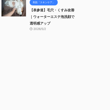
美肌「スキンケア」
【表参道】毛穴・くすみ改善
｜ウォーターエステ泡洗顔で
透明感アップ
2026/5/2