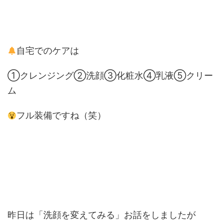
自宅でのケアは
①クレンジング②洗顔③化粧水④乳液⑤クリー
ム
フル装備ですね（笑）
昨日は「洗顔を変えてみる」お話をしましたが