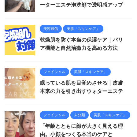
ーターエステ泡洗顔で透明感アップ
美容通信
美肌「スキンケア」
乾燥肌を防ぐ本当の保湿ケア｜バリ
ア機能と自然治癒力を高める方法
フェイシャル
美肌「スキンケア」
眠っている肌を目覚めさせる｜皮膚
本来の力を引き出すウォターエステ
フェイシャル
未分類
美肌「スキンケア」
「年齢とともに顔が大きく見える理
由。小顔をつくる本当のケアと