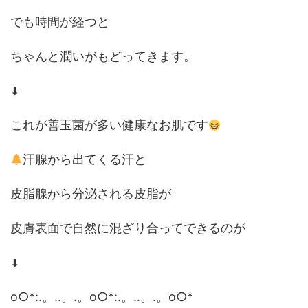
でも時間が経つと
ちゃんと潤いがもどってきます。
⬇
これが善玉菌が多い健康なお肌です
汗腺から出てくる汗と
皮脂腺から分泌される皮脂が
皮膚表面で自然に混ざり合ってできるのが
⬇
o○*:.。..。.。o○*:.。..。.。o○*