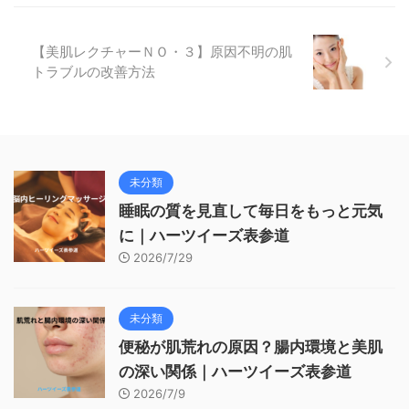
【美肌レクチャーＮＯ・３】原因不明の肌
トラブルの改善方法
未分類
睡眠の質を見直して毎日をもっと元気
に｜ハーツイーズ表参道
2026/7/29
未分類
便秘が肌荒れの原因？腸内環境と美肌
の深い関係｜ハーツイーズ表参道
2026/7/9