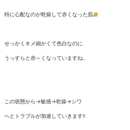
特に心配なのが乾燥して赤くなった肌
せっかくキメ細かくて色白なのに
うっすらと赤～くなっていますね。
この状態から→敏感→乾燥→シワ
へとトラブルが加速していきます
‼