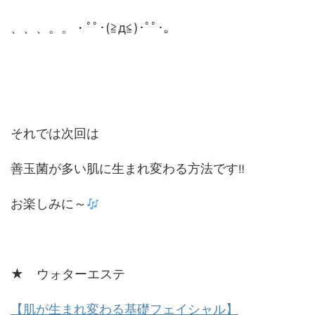
、、、。。・ﾟﾟ･(≧д≦)･ﾟﾟ･｡
それでは次回は
善玉菌が多い肌に生まれ変わる方法です
‼
お楽しみに～
★ ウォターエステ
【肌が生まれ変わる基礎フェイシャル】