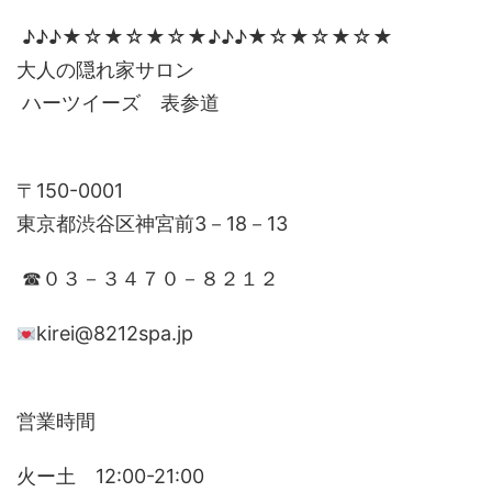
♪♪♪★☆★☆★☆★♪♪♪★☆★☆★☆★
大人の隠れ家サロン
ハーツイーズ 表参道
〒150-0001
東京都渋谷区神宮前3－18－13
☎０３－３４７０－８２１２
kirei@8212spa.jp
営業時間
火ー土 12:00-21:00