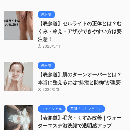
未分類
【表参道】セルライトの正体とは？む
くみ・冷え・アザができやすい方は要
注意！
2026/5/11
未分類
【表参道】肌のターンオーバーとは？
本当に整えるには“排泄と防御”が重要
2026/5/3
フェイシャル
美肌「スキンケア」
【表参道】毛穴・くすみ改善｜ウォー
ターエステ泡洗顔で透明感アップ