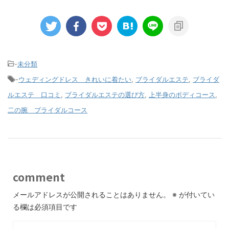
-
未分類
-
ウェディングドレス きれいに着たい
,
ブライダルエステ
,
ブライダ
ルエステ 口コミ
,
ブライダルエステの選び方
,
上半身のボディコース
,
二の腕 ブライダルコース
comment
メールアドレスが公開されることはありません。
※
が付いてい
る欄は必須項目です