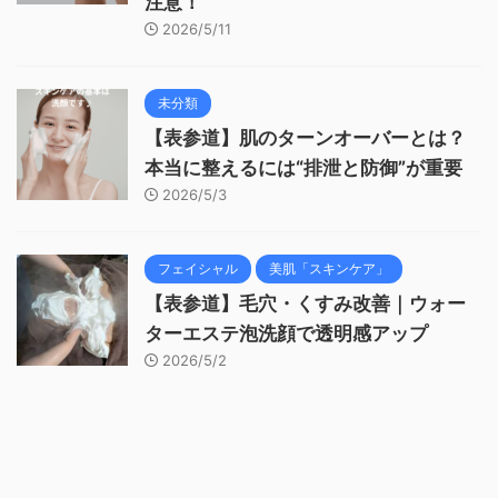
注意！
2026/5/11
未分類
【表参道】肌のターンオーバーとは？
本当に整えるには“排泄と防御”が重要
2026/5/3
フェイシャル
美肌「スキンケア」
【表参道】毛穴・くすみ改善｜ウォー
ターエステ泡洗顔で透明感アップ
2026/5/2