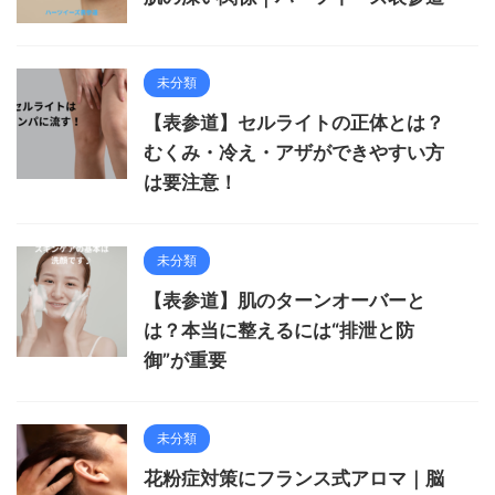
未分類
【表参道】セルライトの正体とは？
むくみ・冷え・アザができやすい方
は要注意！
未分類
【表参道】肌のターンオーバーと
は？本当に整えるには“排泄と防
御”が重要
未分類
花粉症対策にフランス式アロマ｜脳