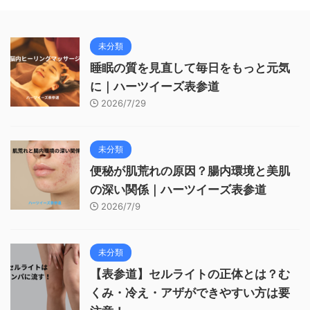
未分類
睡眠の質を見直して毎日をもっと元気
に｜ハーツイーズ表参道
2026/7/29
未分類
便秘が肌荒れの原因？腸内環境と美肌
の深い関係｜ハーツイーズ表参道
2026/7/9
未分類
【表参道】セルライトの正体とは？む
くみ・冷え・アザができやすい方は要