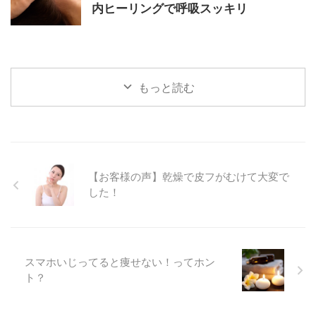
内ヒーリングで呼吸スッキリ
もっと読む
【お客様の声】乾燥で皮フがむけて大変で
した！
スマホいじってると痩せない！ってホン
ト？