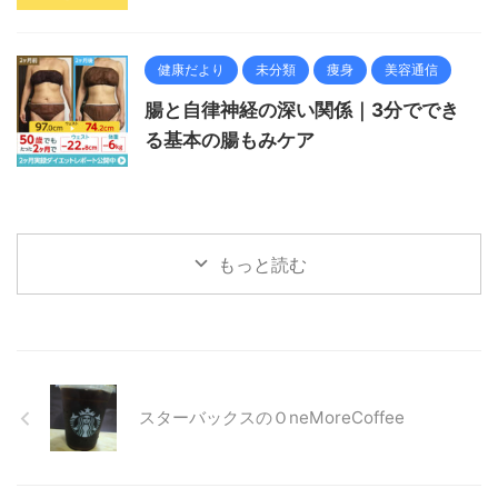
健康だより
未分類
痩身
美容通信
腸と自律神経の深い関係｜3分ででき
る基本の腸もみケア
もっと読む
スターバックスのＯneMoreCoffee