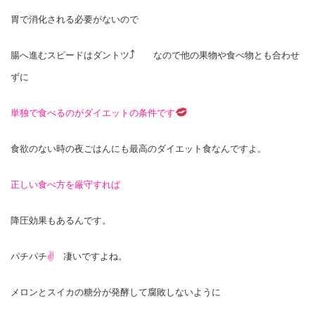
胃で消化される必要がないので
⤴
腸へ進むスピードはダントツ
なので他の果物や食べ物とも合わせ
ずに
単独で食べるのがダイエットの条件です
食欲のない時の夜ごはんにも最高のダイエット食なんですよ。
正しい食べ方を厳守すれば
降圧効果もあるんです。
パチパチ
✌
凄いですよね。
メロンとスイカの糖分が発酵して腐敗しないように