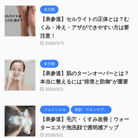
未分類
【表参道】セルライトの正体とは？む
くみ・冷え・アザができやすい方は要
注意！
2026/5/11
未分類
【表参道】肌のターンオーバーとは？
本当に整えるには“排泄と防御”が重要
2026/5/3
フェイシャル
美肌「スキンケア」
【表参道】毛穴・くすみ改善｜ウォー
ターエステ泡洗顔で透明感アップ
2026/5/2