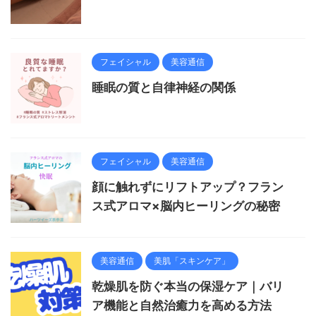
フェイシャル
美容通信
睡眠の質と自律神経の関係
フェイシャル
美容通信
顔に触れずにリフトアップ？フラン
ス式アロマ×脳内ヒーリングの秘密
美容通信
美肌「スキンケア」
乾燥肌を防ぐ本当の保湿ケア｜バリ
ア機能と自然治癒力を高める方法