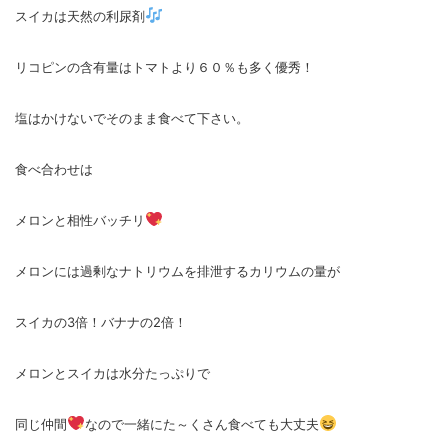
スイカは天然の利尿剤
リコピンの含有量はトマトより６０％も多く優秀！
塩はかけないでそのまま食べて下さい。
食べ合わせは
メロンと相性バッチリ
メロンには過剰なナトリウムを排泄するカリウムの量が
スイカの3倍！バナナの2倍！
メロンとスイカは水分たっぷりで
同じ仲間
なので一緒にた～くさん食べても大丈夫