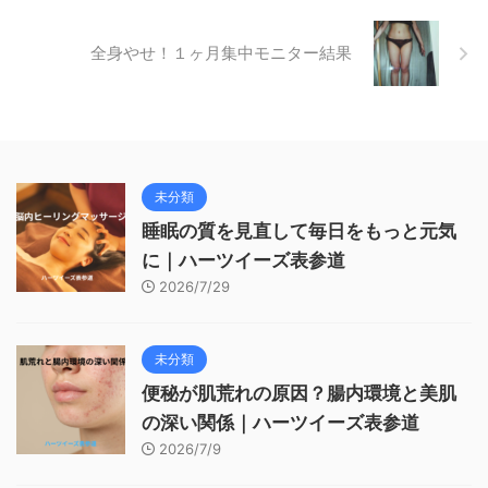
全身やせ！１ヶ月集中モニター結果
未分類
睡眠の質を見直して毎日をもっと元気
に｜ハーツイーズ表参道
2026/7/29
未分類
便秘が肌荒れの原因？腸内環境と美肌
の深い関係｜ハーツイーズ表参道
2026/7/9