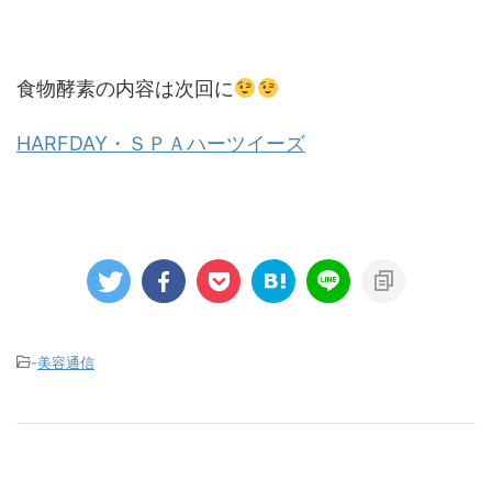
食物酵素の内容は次回に
HARFDAY・ＳＰＡハーツイーズ
-
美容通信