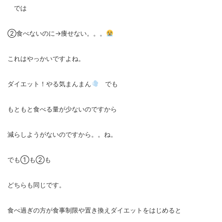
では
②食べないのに→痩せない。。。
これはやっかいですよね。
ダイエット！やる気まんまん
でも
もともと食べる量が少ないのですから
減らしようがないのですから。。ね。
でも①も②も
どちらも同じです。
食べ過ぎの方が食事制限や置き換えダイエットをはじめると