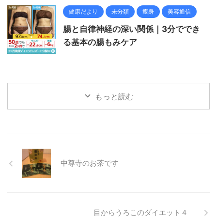
健康だより
未分類
痩身
美容通信
腸と自律神経の深い関係｜3分ででき
る基本の腸もみケア
もっと読む
中尊寺のお茶です
目からうろこのダイエット４