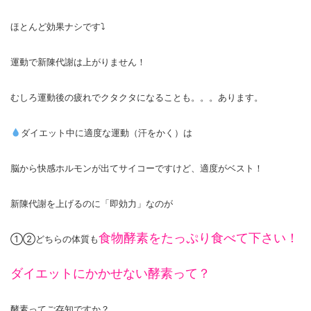
ほとんど効果ナシです⤵
運動で新陳代謝は上がりません！
むしろ運動後の疲れでクタクタになることも。。。あります。
ダイエット中に適度な運動（汗をかく）は
脳から快感ホルモンが出てサイコーですけど、適度がベスト！
新陳代謝を上げるのに「即効力」なのが
食物酵素をたっぷり食べて下さい！
①②どちらの体質も
ダイエットにかかせない酵素って？
酵素ってご存知ですか？