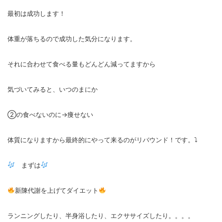
最初は成功します！
体重が落ちるので成功した気分になります。
それに合わせて食べる量もどんどん減ってますから
気づいてみると、いつのまにか
②の食べないのに→痩せない
体質になりますから最終的にやって来るのがリバウンド！です。⤵
まずは
新陳代謝を上げてダイエット
ランニングしたり、半身浴したり、エクササイズしたり。。。。