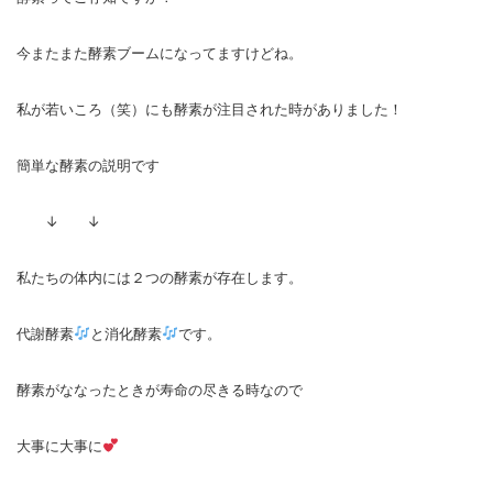
今またまた酵素ブームになってますけどね。
私が若いころ（笑）にも酵素が注目された時がありました！
簡単な酵素の説明です
↓ ↓
私たちの体内には２つの酵素が存在します。
代謝酵素
と消化酵素
です。
酵素がななったときが寿命の尽きる時なので
大事に大事に