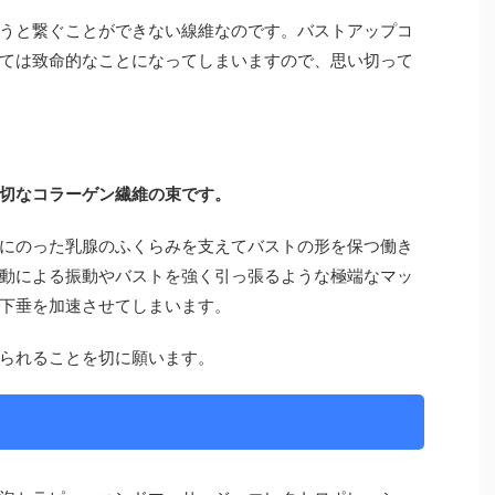
うと繋ぐことができない線維なのです。バストアップコ
ては致命的なことになってしまいますので、思い切って
切なコラーゲン繊維の束です。
にのった乳腺のふくらみを支えてバストの形を保つ働き
動による振動やバストを強く引っ張るような極端なマッ
下垂を加速させてしまいます。
られることを切に願います。