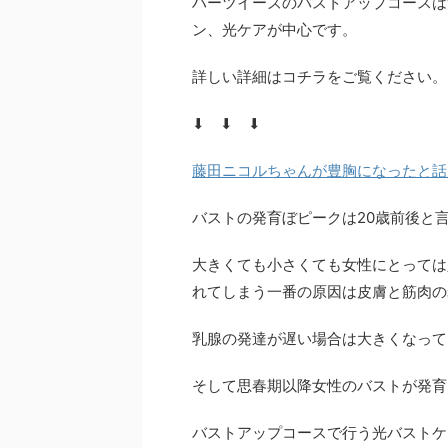
ハーツイーズのバストアップコースは
ン、光ケアが中心です。
詳しい詳細はコチラをご覧ください。
⬇ ⬇ ⬇
藤田ニコルちゃんが豊胸になったと話
バストの発育ぼピークは20歳前後と
大きくても小さくても女性にとっては
れてしまう一番の原因は皮膚と筋肉の
乳腺の発達が遅い場合は大きくなって
そして思春期以降女性のバストが発育
バストアップコースで行う光バストケ