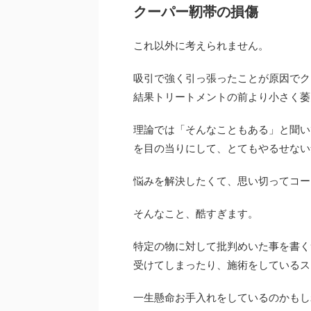
クーパー靭帯の損傷
これ以外に考えられません。
吸引で強く引っ張ったことが原因でク
結果トリートメントの前より小さく萎
理論では「そんなこともある」と聞い
を目の当りにして、とてもやるせない
悩みを解決したくて、思い切ってコー
そんなこと、酷すぎます。
特定の物に対して批判めいた事を書く
受けてしまったり、施術をしているス
一生懸命お手入れをしているのかもし