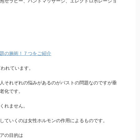
泡セラピー、ハンドマッサージ、エレクトロポレーショ
題の施術！７つをご紹介
言われています。
人それぞれの悩みがあるのがバストの問題なのですが垂
老化です。
くれません。
していくのは女性ホルモンの作用によるものです。
アの目的は