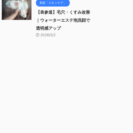
美肌「スキンケア」
【表参道】毛穴・くすみ改善
｜ウォーターエステ泡洗顔で
透明感アップ
2026/5/2