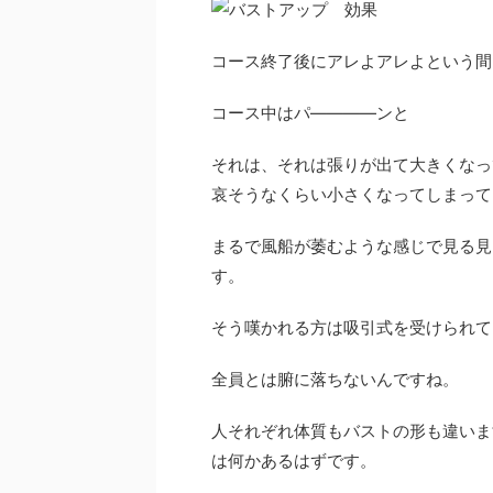
コース終了後にアレよアレよという間
コース中はパ――――ンと
それは、それは張りが出て大きくなっ
哀そうなくらい小さくなってしまって
まるで風船が萎むような感じで見る見
す。
そう嘆かれる方は吸引式を受けられて
全員とは腑に落ちないんですね。
人それぞれ体質もバストの形も違いま
は何かあるはずです。