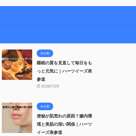
未分類
睡眠の質を見直して毎日をも
っと元気に｜ハーツイーズ表
参道
2026/7/29
未分類
便秘が肌荒れの原因？腸内環
境と美肌の深い関係｜ハーツ
イーズ表参道