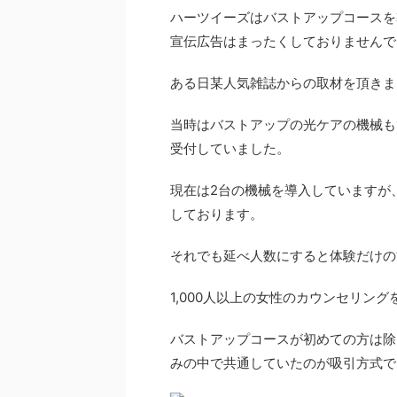
ハーツイーズはバストアップコースを
宣伝広告はまったくしておりませんで
ある日某人気雑誌からの取材を頂きま
当時はバストアップの光ケアの機械も
受付していました。
現在は2台の機械を導入していますが
しております。
それでも延べ人数にすると体験だけの
1,000人以上の女性のカウンセリン
バストアップコースが初めての方は除
みの中で共通していたのが吸引方式で