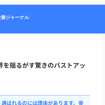
改善ジャーナル
界を揺るがす驚きのバストアッ
 選ばれるのには理由があります。骨