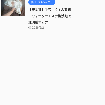
美肌「スキンケア」
【表参道】毛穴・くすみ改善
｜ウォーターエステ泡洗顔で
透明感アップ
2026/5/2