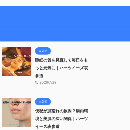
未分類
睡眠の質を見直して毎日をも
っと元気に｜ハーツイーズ表
参道
2026/7/29
未分類
便秘が肌荒れの原因？腸内環
境と美肌の深い関係｜ハーツ
イーズ表参道