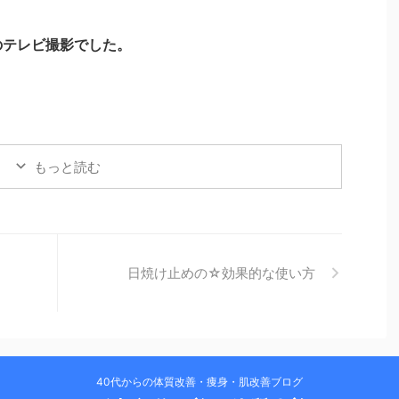
のテレビ撮影でした。
もっと読む
日焼け止めの☆効果的な使い方
40代からの体質改善・痩身・肌改善ブログ