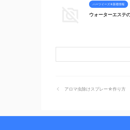
ハーツイーズ☆新着情報
ウォーターエステ
アロマ虫除けスプレー☆作り方