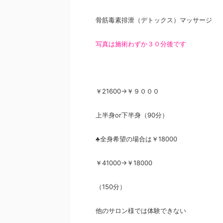
骨筋毒素排泄（デトックス）マッサージ
写真は施術わずか３０分後です
￥21600→￥９０００
上半身or下半身（90分）
♣全身希望の場合は￥18000
￥41000→￥18000
（150分）
他のサロン様では体験できない