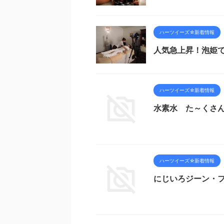
ハーツイーズ☆新着情報
人気急上昇！泡姫
ハーツイーズ☆新着情報
水素水 た～くさ
ハーツイーズ☆新着情報
にじいろジーン・フ