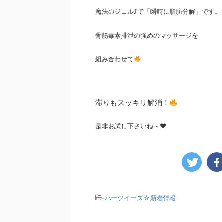
魔法のジェル⤴で「瞬時に脂肪分解」です。
骨筋毒素排泄の強めのマッサージを
組み合わせて
滞りもスッキリ解消！
是非お試し下さいね～♥
-
ハーツイーズ☆新着情報