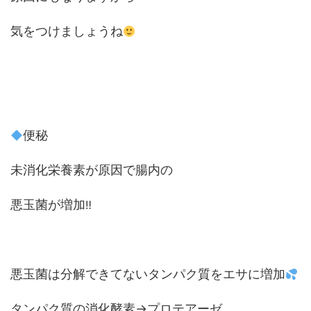
気をつけましょうね
便秘
未消化栄養素が原因で腸内の
悪玉菌が増加
‼
悪玉菌は分解できてないタンパク質をエサに増加
タンパク質の消化酵素→プロテアーゼ