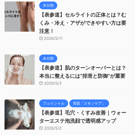
未分類
【表参道】セルライトの正体とは？む
くみ・冷え・アザができやすい方は要
注意！
2026/5/11
未分類
【表参道】肌のターンオーバーとは？
本当に整えるには“排泄と防御”が重要
2026/5/3
フェイシャル
美肌「スキンケア」
【表参道】毛穴・くすみ改善｜ウォー
ターエステ泡洗顔で透明感アップ
2026/5/2