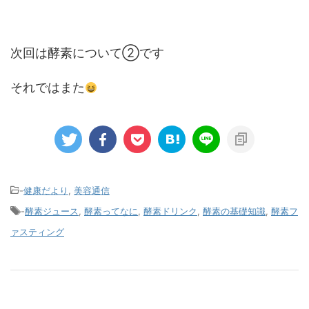
次回は酵素について②です
それではまた
-
健康だより
,
美容通信
-
酵素ジュース
,
酵素ってなに
,
酵素ドリンク
,
酵素の基礎知識
,
酵素フ
ァスティング