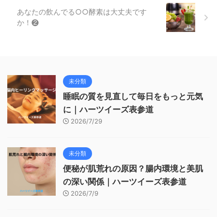
あなたの飲んでる○○酵素は大丈夫です
か！❷
未分類
睡眠の質を見直して毎日をもっと元気
に｜ハーツイーズ表参道
2026/7/29
未分類
便秘が肌荒れの原因？腸内環境と美肌
の深い関係｜ハーツイーズ表参道
2026/7/9