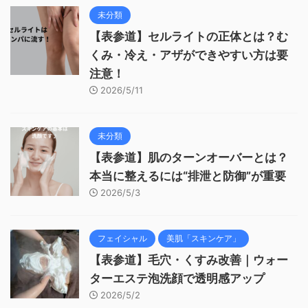
未分類
【表参道】セルライトの正体とは？む
くみ・冷え・アザができやすい方は要
注意！
2026/5/11
未分類
【表参道】肌のターンオーバーとは？
本当に整えるには“排泄と防御”が重要
2026/5/3
フェイシャル
美肌「スキンケア」
【表参道】毛穴・くすみ改善｜ウォー
ターエステ泡洗顔で透明感アップ
2026/5/2