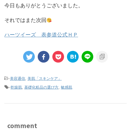
今日もありがとうございました。
それではまた次回
ハーツイーズ 表参道公式ＨＰ
-
美容通信
,
美肌「スキンケア」
-
乾燥肌
,
基礎化粧品の選び方
,
敏感肌
comment