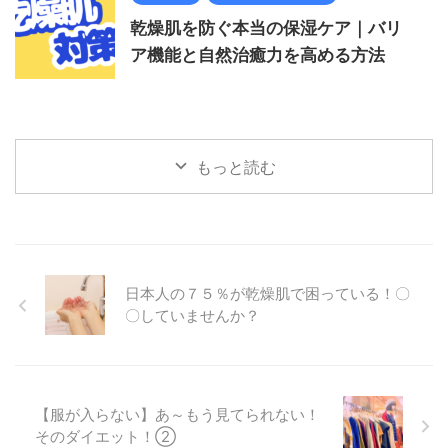
乾燥肌を防ぐ本当の保湿ケア｜バリ
ア機能と自然治癒力を高める方法
もっと読む
日本人の７５％が乾燥肌で困っている！〇
〇していませんか？
【服が入らない】あ～もう見てられない！
そのダイエット！②