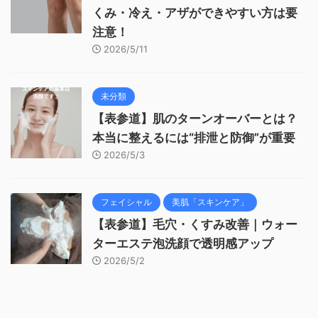
くみ・冷え・アザができやすい方は要
注意！
2026/5/11
未分類
【表参道】肌のターンオーバーとは？
本当に整えるには“排泄と防御”が重要
2026/5/3
フェイシャル
美肌「スキンケア」
【表参道】毛穴・くすみ改善｜ウォー
ターエステ泡洗顔で透明感アップ
2026/5/2