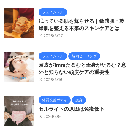
フェイシャル
眠っている肌を蘇らせる｜敏感肌・乾
燥肌を整える本来のスキンケアとは
2026/3/27
フェイシャル
脳内ヒーリング
頭皮が1mmたるむと全身がたるむ？意
外と知らない頭皮ケアの重要性
2026/3/16
体質改善ボディ
痩身
セルライトの原因は免疫低下
2026/3/9