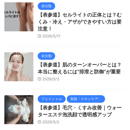
未分類
【表参道】セルライトの正体とは？む
くみ・冷え・アザができやすい方は要
注意！
2026/5/11
未分類
【表参道】肌のターンオーバーとは？
本当に整えるには“排泄と防御”が重要
2026/5/3
フェイシャル
美肌「スキンケア」
【表参道】毛穴・くすみ改善｜ウォー
ターエステ泡洗顔で透明感アップ
2026/5/2